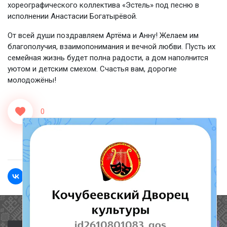
хореографического коллектива «Эстель» под песню в
исполнении Анастасии Богатырёвой.
От всей души поздравляем Артёма и Анну! Желаем им
благополучия, взаимопонимания и вечной любви. Пусть их
семейная жизнь будет полна радости, а дом наполнится
уютом и детским смехом. Счастья вам, дорогие
молодожёны!
0
<<Назад
Вперед>>
Полезные ссылки