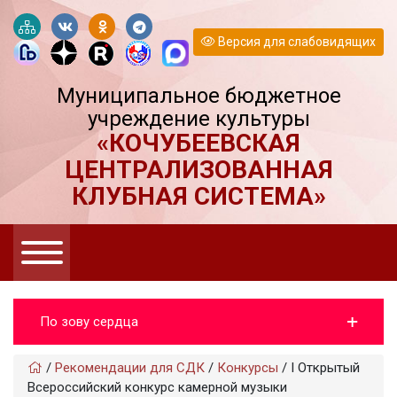
Версия для слабовидящих
Муниципальное бюджетное
учреждение культуры
«КОЧУБЕЕВСКАЯ
ЦЕНТРАЛИЗОВАННАЯ
КЛУБНАЯ СИСТЕМА»
По зову сердца
/
Рекомендации для СДК
/
Конкурсы
/
I Открытый
Всероссийский конкурс камерной музыки