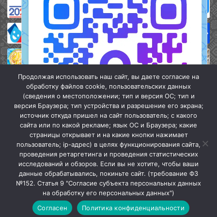
Продолжая использовать наш сайт, вы даете согласие на
обработку файлов cookie, пользовательских данных
(сведения о местоположении; тип и версия ОС; тип и
версия Браузера; тип устройства и разрешение его экрана;
источник откуда пришел на сайт пользователь; с какого
сайта или по какой рекламе; язык ОС и Браузера; какие
страницы открывает и на какие кнопки нажимает
пользователь; ip-адрес) в целях функционирования сайта,
проведения ретаргетинга и проведения статистических
«Кочубеевская централизованная клубная система» © 2026
исследований и обзоров. Если вы не хотите, чтобы ваши
Мы в МАХ
данные обрабатывались, покиньте сайт. (требование ФЗ
№152. Статья 9 "Согласие субъекта персональных данных
г.
Закрыть
на обработку его персональных данных")
Согласен
Политика конфиденциальности