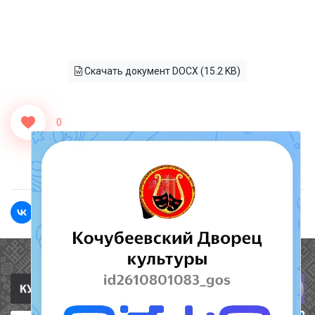
Скачать документ DOCX (15.2 KB)
0
<<Назад
Вперед>>
Полезные ссылки