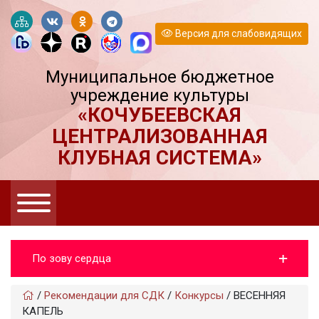
Версия для слабовидящих
Муниципальное бюджетное
учреждение культуры
«КОЧУБЕЕВСКАЯ
ЦЕНТРАЛИЗОВАННАЯ
КЛУБНАЯ СИСТЕМА»
По зову сердца
/
Рекомендации для СДК
/
Конкурсы
/
ВЕСЕННЯЯ
КАПЕЛЬ