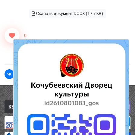
Скачать документ DOCX (17.7 KB)
0
<<Назад
Вперед>>
Полезные ссылки