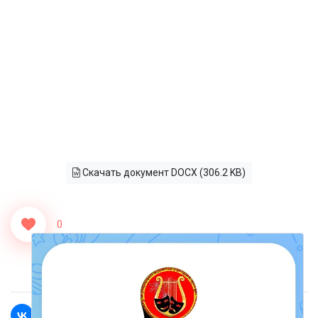
Скачать документ DOCX (306.2 KB)
0
<<Назад
Вперед>>