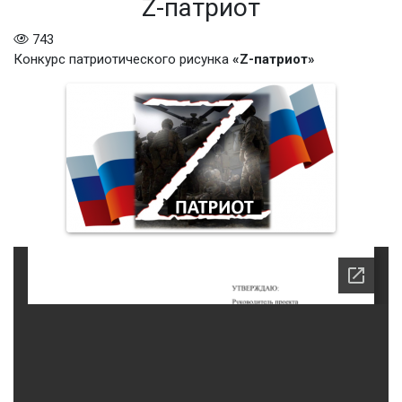
Z-патриот
743
Конкурс патриотического рисунка
«Z-патриот»