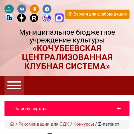
Версия для слабовидящих
Муниципальное бюджетное
учреждение культуры
«КОЧУБЕЕВСКАЯ
ЦЕНТРАЛИЗОВАННАЯ
КЛУБНАЯ СИСТЕМА»
По зову сердца
/
Рекомендации для СДК
/
Конкурсы
/
Z-патриот