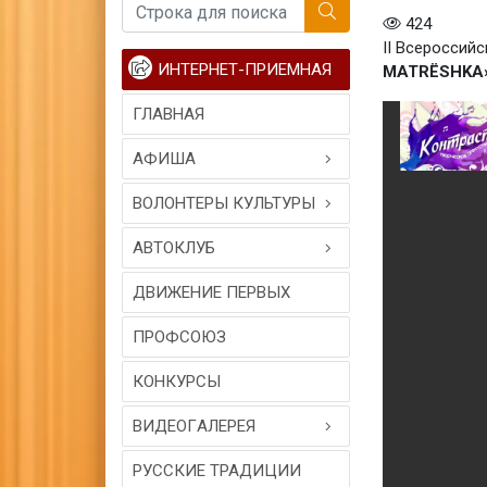
424
II Всероссий
ИНТЕРНЕТ-ПРИЕМНАЯ
MATRЁSHKA
ГЛАВНАЯ
АФИША
ВОЛОНТЕРЫ КУЛЬТУРЫ
АВТОКЛУБ
ДВИЖЕНИЕ ПЕРВЫХ
ПРОФСОЮЗ
КОНКУРСЫ
ВИДЕОГAЛЕРЕЯ
РУССКИЕ ТРАДИЦИИ