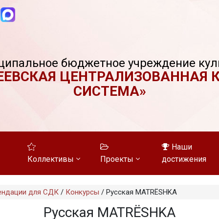
ципальное бюджетное учреждение кул
ЕЕВСКАЯ ЦЕНТРАЛИЗОВАННАЯ 
СИСТЕМА»
Наши
Коллективы
Проекты
достижения
ендации для СДК
/
Конкурсы
/
Русская MATRЁSHKA
Русская MATRЁSHKA