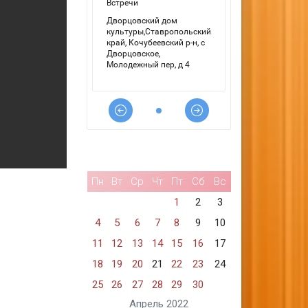
Пн
Вт
Ср
Чт
Пт
Сб
Вс
1
2
3
4
5
6
7
8
9
10
11
12
13
14
15
16
17
18
19
20
21
22
23
24
25
26
27
28
29
30
Апрель 2022