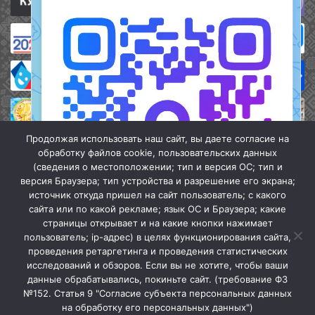
Продолжая использовать наш сайт, вы даете согласие на
обработку файлов cookie, пользовательских данных
(сведения о местоположении; тип и версия ОС; тип и
версия Браузера; тип устройства и разрешение его экрана;
источник откуда пришел на сайт пользователь; с какого
сайта или по какой рекламе; язык ОС и Браузера; какие
страницы открывает и на какие кнопки нажимает
пользователь; ip-адрес) в целях функционирования сайта,
проведения ретаргетинга и проведения статистических
«Кочубеевская централизованная клубная система» © 2026
исследований и обзоров. Если вы не хотите, чтобы ваши
Мы в МАХ
данные обрабатывались, покиньте сайт. (требование ФЗ
№152. Статья 9 "Согласие субъекта персональных данных
г.
Закрыть
на обработку его персональных данных")