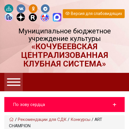
Версия для слабовидящих
Муниципальное бюджетное
учреждение культуры
«КОЧУБЕЕВСКАЯ
ЦЕНТРАЛИЗОВАННАЯ
КЛУБНАЯ СИСТЕМА»
По зову сердца
/
Рекомендации для СДК
/
Конкурсы
/
ART
CHAMPION