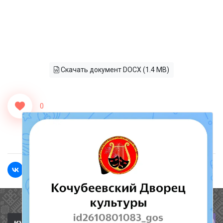
Скачать документ DOCX (1.4 MB)
0
<<Назад
Вперед>>
Полезные ссылки