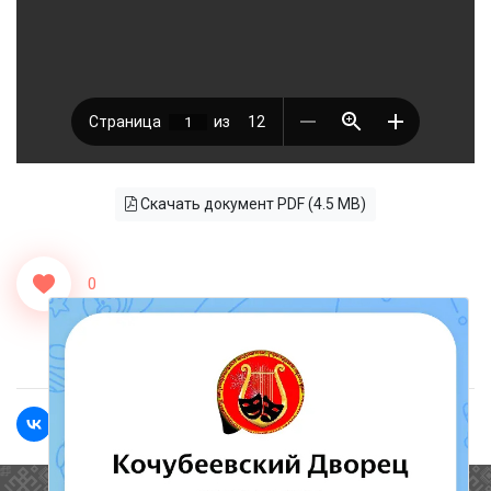
Скачать документ PDF (4.5 MB)
0
<<Назад
Вперед>>