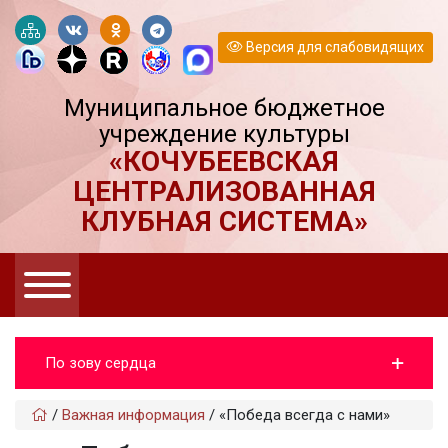
Версия для слабовидящих
Муниципальное бюджетное
учреждение культуры
«КОЧУБЕЕВСКАЯ
ЦЕНТРАЛИЗОВАННАЯ
КЛУБНАЯ СИСТЕМА»
По зову сердца
/
Важная информация
/
«Победа всегда с нами»