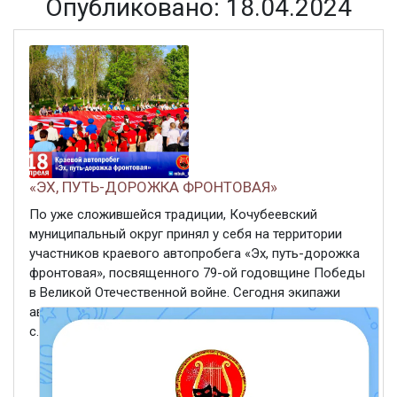
Опубликовано: 18.04.2024
«ЭХ, ПУТЬ-ДОРОЖКА ФРОНТОВАЯ»
По уже сложившейся традиции, Кочубеевский
муниципальный округ принял у себя на территории
участников краевого автопробега «Эх, путь-дорожка
фронтовая», посвященного 79-ой годовщине Победы
в Великой Отечественной войне. Сегодня экипажи
автоколонны посетили с. Надзорное,
с.Балахоновское. По традиции ...
ЧИТАТЬ ДАЛЕЕ
18 апреля 2024
374