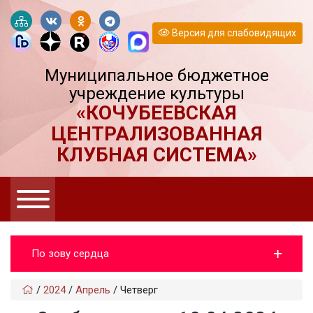
Версия для слабовидящих
Муниципальное бюджетное
учреждение культуры
«КОЧУБЕЕВСКАЯ
ЦЕНТРАЛИЗОВАННАЯ
КЛУБНАЯ СИСТЕМА»
По зову сердца
/
2024
/
Апрель
/
Четверг