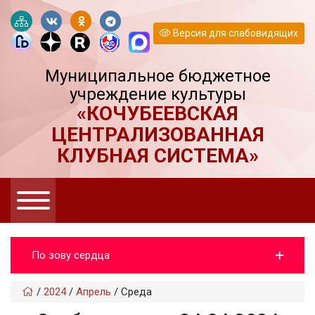
Версия для слабовидящих
Муниципальное бюджетное
учреждение культуры
«КОЧУБЕЕВСКАЯ
ЦЕНТРАЛИЗОВАННАЯ
КЛУБНАЯ СИСТЕМА»
По зову сердца
/
2024
/
Апрель
/
Среда