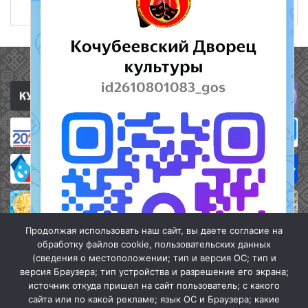
24 апреля 2024
513
Полезные ссылки
Продолжая использовать наш сайт, вы даете согласие на
обработку файлов cookie, пользовательских данных
(сведения о местоположении; тип и версия ОС; тип и
версия Браузера; тип устройства и разрешение его экрана;
источник откуда пришел на сайт пользователь; с какого
сайта или по какой рекламе; язык ОС и Браузера; какие