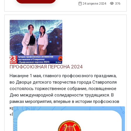
24 апреля 2024
376
ПРОФСОЮЗНАЯ ПЕРСОНА 2024
Накануне 1 мая, главного профсоюзного праздника,
во Дворце детского творчества города Ставрополя
состоялось торжественное собрание, посвященное
Дню международной солидарности трудящихся. В
рамках мероприятия, впервые в истории профсоюзов
края, была проведена церемония награждения
«Профсоюзная ...
ЧИТАТЬ ДАЛЕЕ