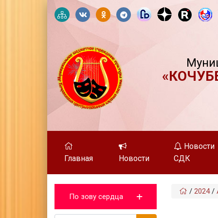
Муни
«КОЧУБ
Новости
Главная
Новости
СДК
/
2024
/
По зову сердца