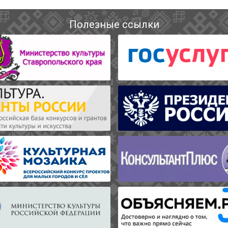
Полезные ссылки