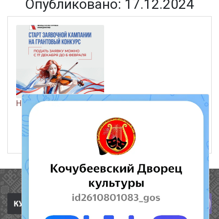
Опубликовано: 17.12.2024
НОВЫЕ НАПРАВЛЕНИЯ ГРАНТОВОГО КОНКУРСА
ЧИТАТЬ ДАЛЕЕ
17 декабря 2024
333
Полезные ссылки