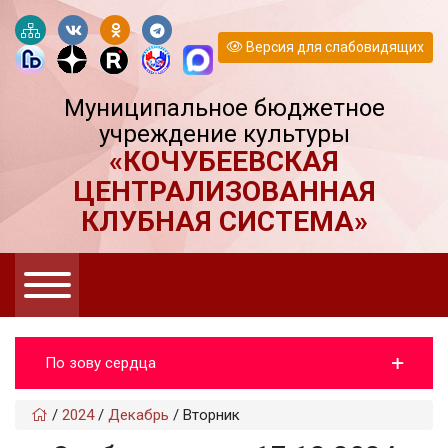
Версия для слабовидящих
Муниципальное бюджетное
учреждение культуры
«КОЧУБЕЕВСКАЯ
ЦЕНТРАЛИЗОВАННАЯ
КЛУБНАЯ СИСТЕМА»
По зову сердца
/
2024
/
Декабрь
/
Вторник