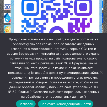
Продолжая использовать наш сайт, вы даете согласие на
обработку файлов cookie, пользовательских данных
(сведения о местоположении; тип и версия ОС; тип и
версия Браузера; тип устройства и разрешение его экрана;
источник откуда пришел на сайт пользователь; с какого
сайта или по какой рекламе; язык ОС и Браузера; какие
страницы открывает и на какие кнопки нажимает
пользователь; ip-адрес) в целях функционирования сайта,
проведения ретаргетинга и проведения статистических
«Кочубеевская централизованная клубная система» © 2026
исследований и обзоров. Если вы не хотите, чтобы ваши
Мы в МАХ
данные обрабатывались, покиньте сайт. (требование ФЗ
№152. Статья 9 "Согласие субъекта персональных данных
г.
Закрыть
на обработку его персональных данных")
Согласен
Политика конфиденциальности