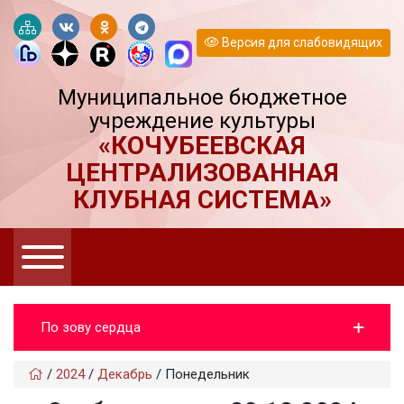
Версия для слабовидящих
Муниципальное бюджетное
учреждение культуры
«КОЧУБЕЕВСКАЯ
ЦЕНТРАЛИЗОВАННАЯ
КЛУБНАЯ СИСТЕМА»
По зову сердца
/
2024
/
Декабрь
/
Понедельник