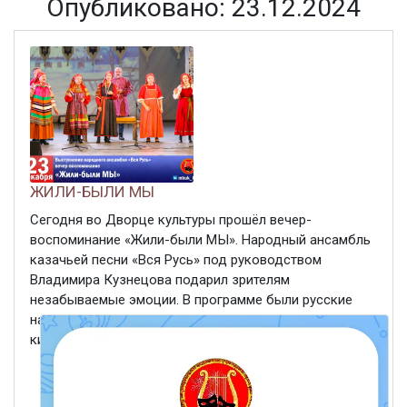
Опубликовано: 23.12.2024
ЖИЛИ-БЫЛИ МЫ
Сегодня во Дворце культуры прошёл вечер-
воспоминание «Жили-были МЫ». Народный ансамбль
казачьей песни «Вся Русь» под руководством
Владимира Кузнецова подарил зрителям
незабываемые эмоции. В программе были русские
народные песни, песни военной поры, песни из
кинофильмов и городские романсы. Зрители ...
ЧИТАТЬ ДАЛЕЕ
23 декабря 2024
341