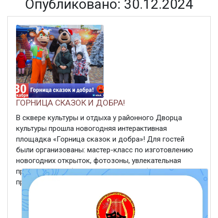
Опубликовано: 30.12.2024
ГОРНИЦА СКАЗОК И ДОБРА!
В сквере культуры и отдыха у районного Дворца
культуры прошла новогодняя интерактивная
площадка «Горница сказок и добра»! Для гостей
были организованы: мастер-класс по изготовлению
новогодних открыток, фотозоны, увлекательная
программа. Особенно радостными событиями стали
приезд Деда Мороза и ...
ЧИТАТЬ ДАЛЕЕ
30 декабря 2024
350