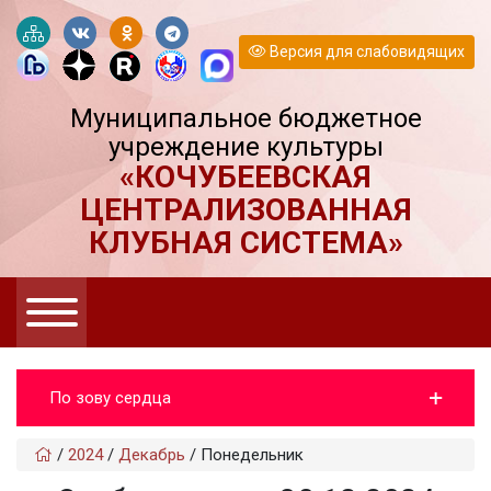
Версия для слабовидящих
Муниципальное бюджетное
учреждение культуры
«КОЧУБЕЕВСКАЯ
ЦЕНТРАЛИЗОВАННАЯ
КЛУБНАЯ СИСТЕМА»
По зову сердца
/
2024
/
Декабрь
/
Понедельник