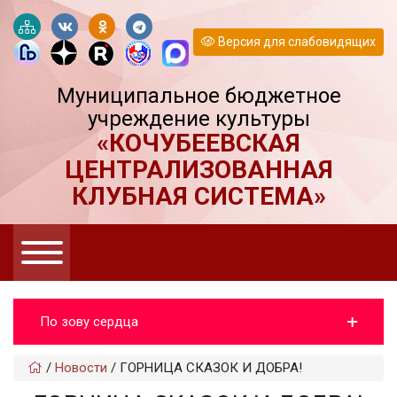
Версия для слабовидящих
Муниципальное бюджетное
учреждение культуры
«КОЧУБЕЕВСКАЯ
ЦЕНТРАЛИЗОВАННАЯ
КЛУБНАЯ СИСТЕМА»
По зову сердца
/
Новости
/
ГОРНИЦА СКАЗОК И ДОБРА!