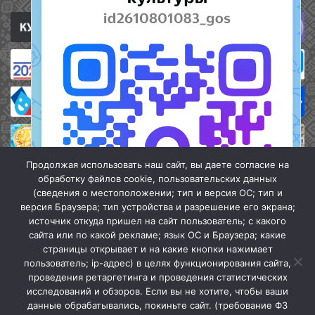
Продолжая использовать наш сайт, вы даете согласие на
обработку файлов cookie, пользовательских данных
(сведения о местоположении; тип и версия ОС; тип и
версия Браузера; тип устройства и разрешение его экрана;
источник откуда пришел на сайт пользователь; с какого
сайта или по какой рекламе; язык ОС и Браузера; какие
страницы открывает и на какие кнопки нажимает
пользователь; ip-адрес) в целях функционирования сайта,
проведения ретаргетинга и проведения статистических
«Кочубеевская централизованная клубная система» © 2026
исследований и обзоров. Если вы не хотите, чтобы ваши
Мы в МАХ
данные обрабатывались, покиньте сайт. (требование ФЗ