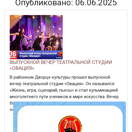
Опубликовано: 06.06.2025
ВЫПУСКНОЙ ВЕЧЕР ТЕАТРАЛЬНОЙ СТУДИИ
«ОВАЦИЯ»
В районном Дворце культуры прошел выпускной
вечер театральной студии «Овация». Он назывался
«Жизнь, игра, сценарий, пьесы» и стал кульминацией
многолетнего пути учеников в мире искусства. Вечер
был насыщенным и ярким. Он позволил всем
погрузиться в магию театра. Выпускники блеснули ...
ЧИТАТЬ ДАЛЕЕ
6 июня 2025
460