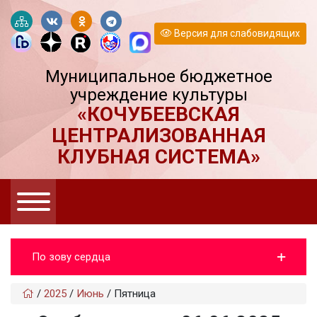
Версия для слабовидящих
Муниципальное бюджетное
учреждение культуры
«КОЧУБЕЕВСКАЯ
ЦЕНТРАЛИЗОВАННАЯ
КЛУБНАЯ СИСТЕМА»
По зову сердца
/
2025
/
Июнь
/
Пятница