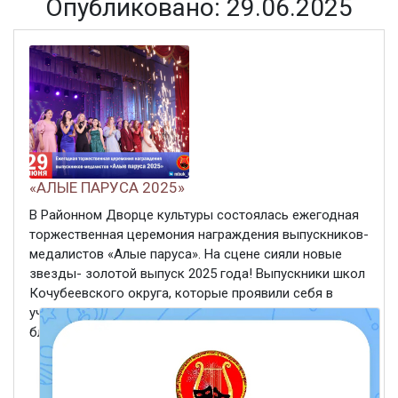
Опубликовано: 29.06.2025
«АЛЫЕ ПАРУСА 2025»
В Районном Дворце культуры состоялась ежегодная
торжественная церемония награждения выпускников-
медалистов «Алые паруса». На сцене сияли новые
звезды- золотой выпуск 2025 года! Выпускники школ
Кочубеевского округа, которые проявили себя в
учении получили заветные медали и
благодарственные письма из ...
ЧИТАТЬ ДАЛЕЕ
29 июня 2025
451