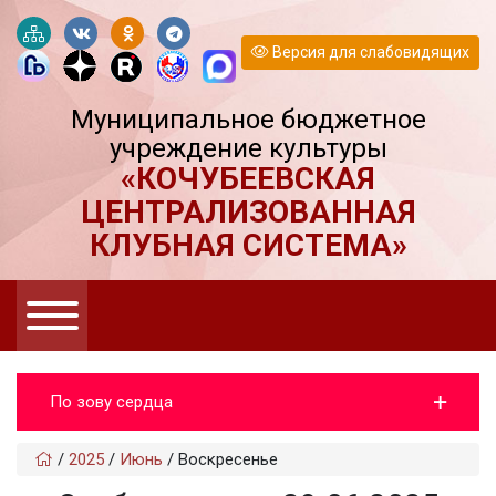
Версия для слабовидящих
Муниципальное бюджетное
учреждение культуры
«КОЧУБЕЕВСКАЯ
ЦЕНТРАЛИЗОВАННАЯ
КЛУБНАЯ СИСТЕМА»
По зову сердца
/
2025
/
Июнь
/
Воскресенье