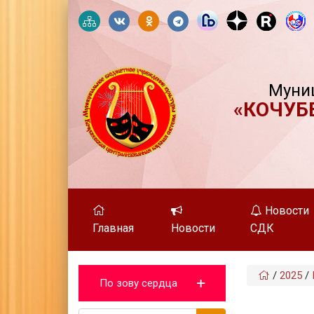
Муни
«КОЧУБ
Новости
Главная
Новости
СДК
/
2025
/
По зову сердца