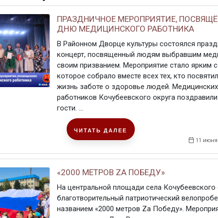
ПРАЗДНИЧНОЕ МЕРОПРИЯТИЕ, ПОСВЯЩ
ДНЮ МЕДИЦИНСКОГО РАБОТНИКА
В Районном Дворце культуры состоялся праз
концерт, посвященный людям выбравшим мед
своим призванием. Мероприятие стало ярким 
которое собрало вместе всех тех, кто посвяти
жизнь заботе о здоровье людей. Медицинских
работников Кочубеевского округа поздравили
гости. ...
ЧИТАТЬ ДАЛЕЕ
11 июня
«2000 МЕТРОВ ZА ПОБЕДУ»
На центральной площади села Кочубеевского
благотворительный патриотический велопробе
названием «2000 метров Zа Победу». Меропри