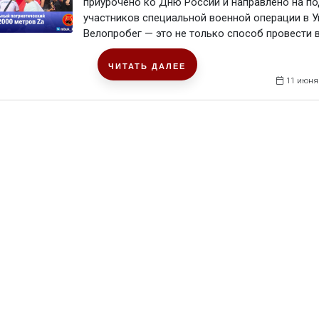
приурочено ко Дню России и направлено на п
участников специальной военной операции в У
Велопробег — это не только способ провести вр
ЧИТАТЬ ДАЛЕЕ
11 июня