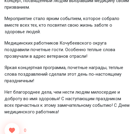
концерт, посвященный людям выбравшим медицину своим
призванием.
Мероприятие стало ярким событием, которое собрало
вместе всех тех, кто посвятил свою жизнь заботе о
здоровье людей.
Медицинских работников Кочубеевского округа
поздравили почетные гости. Особенно теплые слова
прозвучали в адрес ветеранов отрасли!
Яркая концертная программа, почетные награды, теплые
слова поздравлений сделали этот день по-настоящему
праздничным!
Нет благороднее дела, чем нести людям милосердие и
доброту во имя здоровья! С наступающим праздником
всех причастных к этому замечательному событию! С Днем
медицинского работника!
0