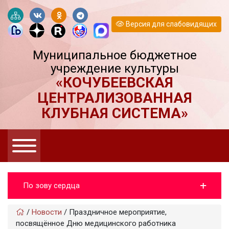
Версия для слабовидящих
Муниципальное бюджетное
учреждение культуры
«КОЧУБЕЕВСКАЯ
ЦЕНТРАЛИЗОВАННАЯ
КЛУБНАЯ СИСТЕМА»
По зову сердца
/
Новости
/
Праздничное мероприятие,
посвящённое Дню медицинского работника