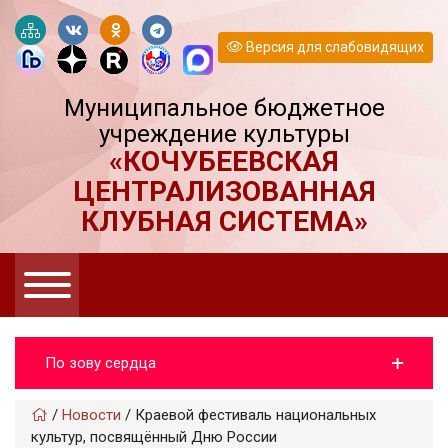
Версия для слабовидящих
Муниципальное бюджетное
учреждение культуры
«КОЧУБЕЕВСКАЯ
ЦЕНТРАЛИЗОВАННАЯ
КЛУБНАЯ СИСТЕМА»
По зову сердца
/
Новости
/
Краевой фестиваль национальных
культур, посвящённый Дню России