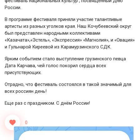
фестиваль национальных культур , посвящённый Дню
России.
В программе фестиваля приняли участие талантливые
артисты из разных уголков края. Наш Кочубеевский округ
был представлен народными коллективами
«Казачата»,«Эстель», «Экспрессия» «Магнолия», и «Овация»
и Гульнарой Киреевой из Карамурзинского СДК.
Ярким событием стало выступление грузинского певца
Дата Карчава, чей голос покорил сердца всех
присутствующих.
Отрадно, что фестиваль состоялся в такой значимый для
всех россиян день!
Еще раз с праздником. С днём России!
0
<<Назад
Вперед>>