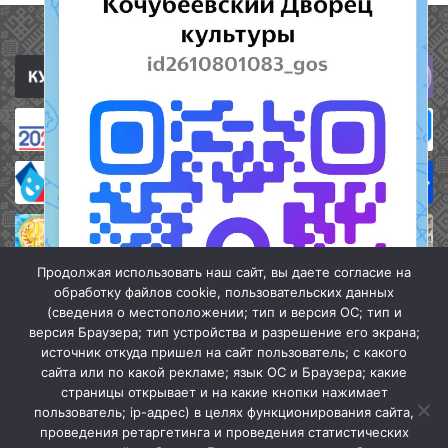
Полезные ссылки
Продолжая использовать наш сайт, вы даете согласие на
обработку файлов cookie, пользовательских данных
(сведения о местоположении; тип и версия ОС; тип и
версия Браузера; тип устройства и разрешение его экрана;
источник откуда пришел на сайт пользователь; с какого
сайта или по какой рекламе; язык ОС и Браузера; какие
страницы открывает и на какие кнопки нажимает
пользователь; ip-адрес) в целях функционирования сайта,
проведения ретаргетинга и проведения статистических
«Кочубеевская централизованная клубная система» © 2026