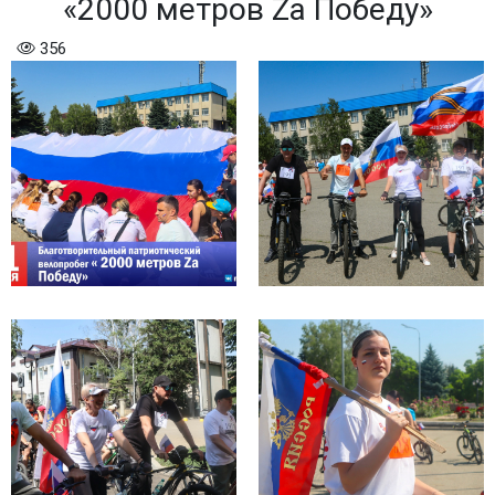
«2000 метров Zа Победу»
356