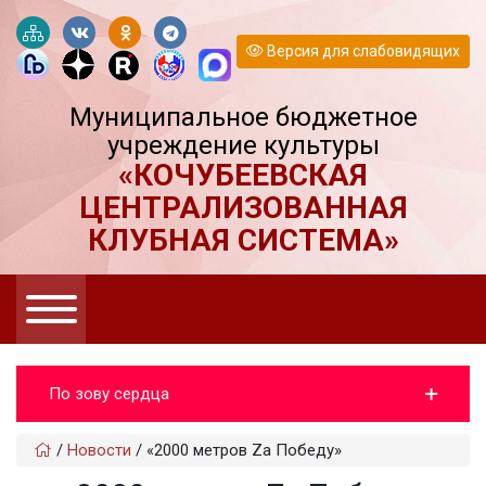
Версия для слабовидящих
Муниципальное бюджетное
учреждение культуры
«КОЧУБЕЕВСКАЯ
ЦЕНТРАЛИЗОВАННАЯ
КЛУБНАЯ СИСТЕМА»
По зову сердца
/
Новости
/
«2000 метров Zа Победу»