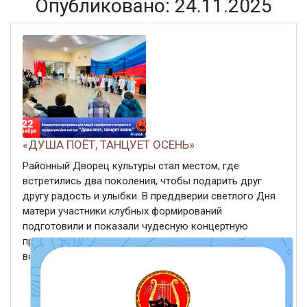
Опубликовано: 24.11.2025
«ДУША ПОЁТ, ТАНЦУЕТ ОСЕНЬ»
Районный Дворец культуры стал местом, где
встретились два поколения, чтобы подарить друг
другу радость и улыбки. В преддверии светлого Дня
матери участники клубных формирований
подготовили и показали чудесную концертную
программу для наших уважаемых людей серебряного
возраста и всех гостей ...
ЧИТАТЬ ДАЛЕЕ
24 ноября 2025
197