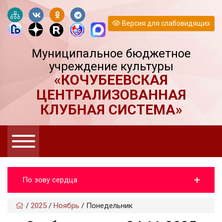
Версия для слабовидящих
Муниципальное бюджетное
учреждение культуры
«КОЧУБЕЕВСКАЯ
ЦЕНТРАЛИЗОВАННАЯ
КЛУБНАЯ СИСТЕМА»
По зову сердца
/
2025
/
Ноябрь
/
Понедельник