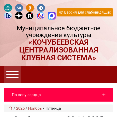
Версия для слабовидящих
Муниципальное бюджетное
учреждение культуры
«КОЧУБЕЕВСКАЯ
ЦЕНТРАЛИЗОВАННАЯ
КЛУБНАЯ СИСТЕМА»
По зову сердца
/
2025
/
Ноябрь
/
Пятница