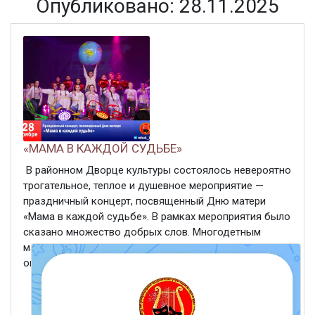
Опубликовано: 28.11.2025
«МАМА В КАЖДОЙ СУДЬБЕ»
В районном Дворце культуры состоялось невероятно
трогательное, теплое и душевное мероприятие —
праздничный концерт, посвященный Дню матери
«Мама в каждой судьбе». В рамках мероприятия было
сказано множество добрых слов. Многодетным
мамам, мамам участников специальной военной
операции, женщинам, ...
ЧИТАТЬ ДАЛЕЕ
28 ноября 2025
276