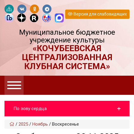
Версия для слабовидящих
Муниципальное бюджетное
учреждение культуры
«КОЧУБЕЕВСКАЯ
ЦЕНТРАЛИЗОВАННАЯ
КЛУБНАЯ СИСТЕМА»
По зову сердца
/
2025
/
Ноябрь
/
Воскресенье