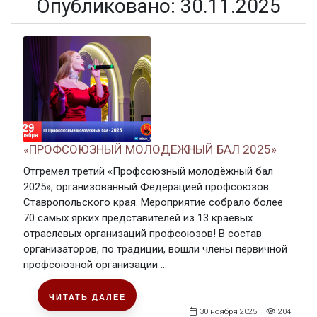
Опубликовано: 30.11.2025
«ПРОФСОЮЗНЫЙ МОЛОДЁЖНЫЙ БАЛ 2025»
Отгремел третий «Профсоюзный молодёжный бал
2025», организованный Федерацией профсоюзов
Ставропольского края. Мероприятие собрало более
70 самых ярких представителей из 13 краевых
отраслевых организаций профсоюзов! В состав
организаторов, по традиции, вошли члены первичной
профсоюзной организации ...
ЧИТАТЬ ДАЛЕЕ
30 ноября 2025
204