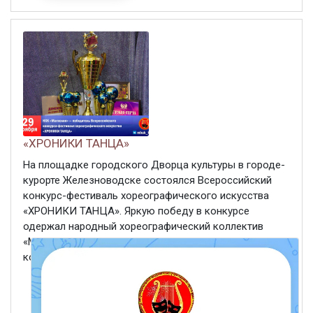
«ХРОНИКИ ТАНЦА»
На площадке городского Дворца культуры в городе-
курорте Железноводске состоялся Всероссийский
конкурс-фестиваль хореографического искусства
«ХРОНИКИ ТАНЦА». Яркую победу в конкурсе
одержал народный хореографический коллектив
«Магнолия», получив Гран-при конкурса! Кроме того, в
копилке «Магнолии»: ...
ЧИТАТЬ ДАЛЕЕ
30 ноября 2025
260