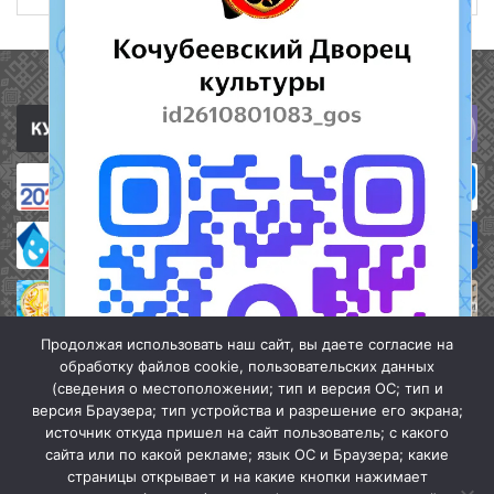
Полезные ссылки
Продолжая использовать наш сайт, вы даете согласие на
обработку файлов cookie, пользовательских данных
(сведения о местоположении; тип и версия ОС; тип и
версия Браузера; тип устройства и разрешение его экрана;
источник откуда пришел на сайт пользователь; с какого
сайта или по какой рекламе; язык ОС и Браузера; какие
страницы открывает и на какие кнопки нажимает