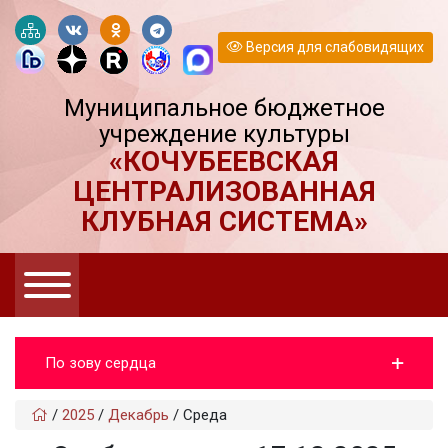
Версия для слабовидящих
Муниципальное бюджетное
учреждение культуры
«КОЧУБЕЕВСКАЯ
ЦЕНТРАЛИЗОВАННАЯ
КЛУБНАЯ СИСТЕМА»
По зову сердца
/
2025
/
Декабрь
/
Среда