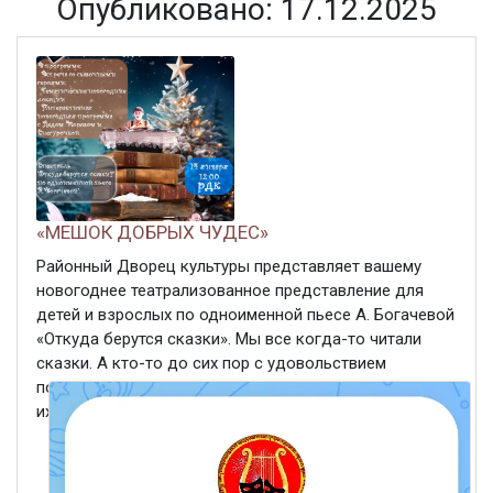
Опубликовано: 17.12.2025
«МЕШОК ДОБРЫХ ЧУДЕС»
Районный Дворец культуры представляет вашему
новогоднее театрализованное представление для
детей и взрослых по одноименной пьесе А. Богачевой
«Откуда берутся сказки». Мы все когда-то читали
сказки. А кто-то до сих пор с удовольствием
погружается в мир фантазий, читая или рассказывая
их своим детям ...
ЧИТАТЬ ДАЛЕЕ
17 декабря 2025
385