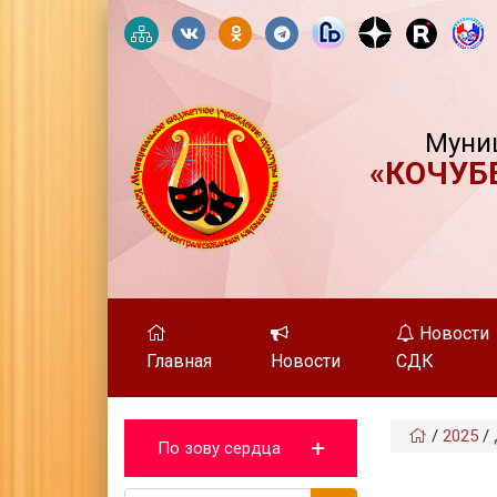
Муни
«КОЧУБ
Новости
Главная
Новости
СДК
/
2025
/
По зову сердца