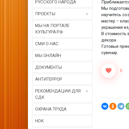
РУССКОГО НАРОДА
Приближается
Мы подготови
ПРОЕКТЫ
научитесь со
мастер – кла
МЫ НА ПОРТАЛЕ
украшения из
КУЛЬТУРА.РФ
В стоимость 
декора.
СМИ О НАС
Готовые прян
сувенир.
МЫ ОНЛАЙН
ДОКУМЕНТЫ
0
АНТИТЕРРОР
РЕКОМЕНДАЦИИ ДЛЯ
СДК
ОХРАНА ТРУДА
НОК