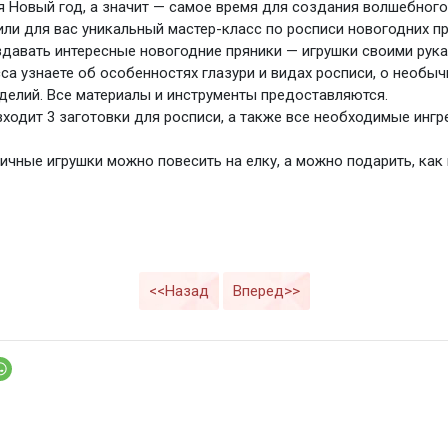
 Новый год, а значит — самое время для создания волшебного
ли для вас уникальный мастер-класс по росписи новогодних пр
здавать интересные новогодние пряники — игрушки своими рука
сса узнаете об особенностях глазури и видах росписи, о необы
делий. Все материалы и инструменты предоставляются.
входит 3 заготовки для росписи, а также все необходимые инг
ичные игрушки можно повесить на елку, а можно подарить, как
<<Назад
Вперед>>