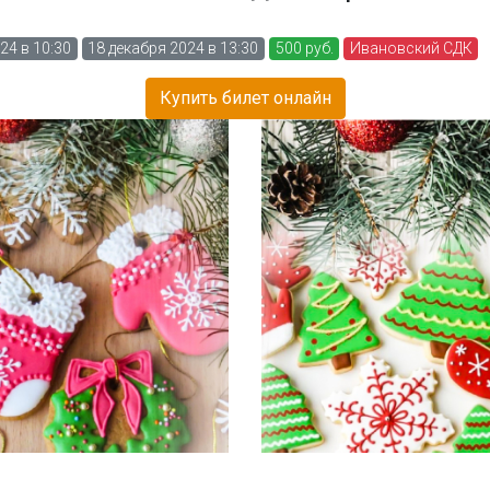
24 в 10:30
18 декабря 2024 в 13:30
500 руб.
Ивановский СДК
Купить билет онлайн