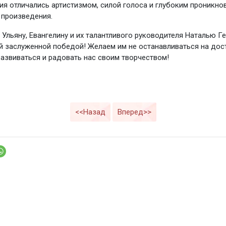
ия отличались артистизмом, силой голоса и глубоким проникно
произведения.
Ульяну, Евангелину и их талантливого руководителя Наталью Г
ой заслуженной победой! Желаем им не останавливаться на дос
азвиваться и радовать нас своим творчеством!
<<Назад
Вперед>>