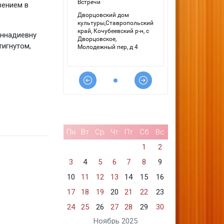
вением в
еннадиевну
тигнутом,
Пн
Вт
Ср
Чт
Пт
Сб
Вс
1
2
3
4
5
6
7
8
9
10
11
12
13
14
15
16
17
18
19
20
21
22
23
24
25
26
27
28
29
30
Ноябрь 2025