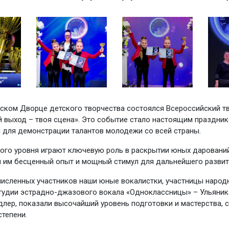
ском Дворце детского творчества состоялся Всероссийский т
й выход – твоя сцена». Это событие стало настоящим праздник
 для демонстрации талантов молодежи со всей страны.
ого уровня играют ключевую роль в раскрытии юных дарований
 им бесценный опыт и мощный стимул для дальнейшего развит
исленных участников наши юные вокалистки, участницы народ
тудии эстрадно-джазового вокала «Одноклассницы» – Ульяник
длер, показали высочайший уровень подготовки и мастерства, с
степени.