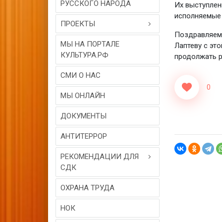
РУССКОГО НАРОДА
Их выступлен
исполняемые 
ПРОЕКТЫ
Поздравляем 
МЫ НА ПОРТАЛЕ
Лаптеву с эт
КУЛЬТУРА.РФ
продолжать р
СМИ О НАС
0
МЫ ОНЛАЙН
ДОКУМЕНТЫ
АНТИТЕРРОР
РЕКОМЕНДАЦИИ ДЛЯ
СДК
ОХРАНА ТРУДА
НОК