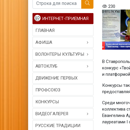
230
ИНТЕРНЕТ-ПРИЕМНАЯ
ГЛАВНАЯ
АФИША
ВОЛОНТЕРЫ КУЛЬТУРЫ
В Ставрополь
АВТОКЛУБ
конкурс «Тво
и платформой
ДВИЖЕНИЕ ПЕРВЫХ
Конкурсы так
ПРОФСОЮЗ
предоставляя
КОНКУРСЫ
Среди многоч
коллектива с
ВИДЕОГAЛЕРЕЯ
Евангелина А
лауреатами I 
РУССКИЕ ТРАДИЦИИ