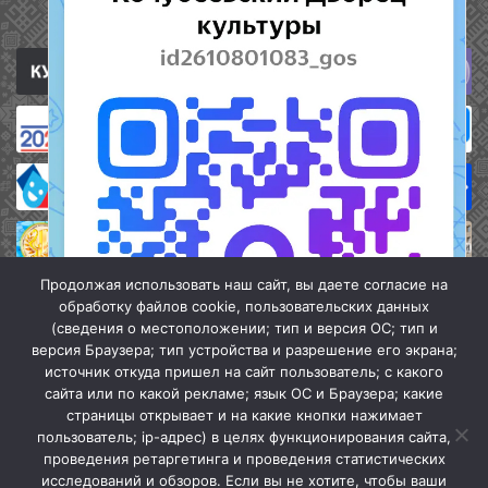
Полезные ссылки
Продолжая использовать наш сайт, вы даете согласие на
обработку файлов cookie, пользовательских данных
(сведения о местоположении; тип и версия ОС; тип и
версия Браузера; тип устройства и разрешение его экрана;
источник откуда пришел на сайт пользователь; с какого
сайта или по какой рекламе; язык ОС и Браузера; какие
страницы открывает и на какие кнопки нажимает
пользователь; ip-адрес) в целях функционирования сайта,
проведения ретаргетинга и проведения статистических
«Кочубеевская централизованная клубная система» © 2026
исследований и обзоров. Если вы не хотите, чтобы ваши