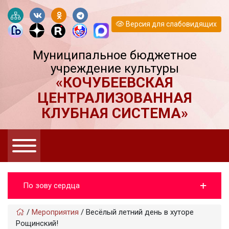
Версия для слабовидящих
Муниципальное бюджетное
учреждение культуры
«КОЧУБЕЕВСКАЯ
ЦЕНТРАЛИЗОВАННАЯ
КЛУБНАЯ СИСТЕМА»
По зову сердца
/
Мероприятия
/
Весёлый летний день в хуторе
Рощинский!