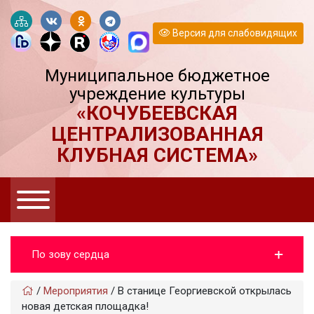
Версия для слабовидящих
Муниципальное бюджетное
учреждение культуры
«КОЧУБЕЕВСКАЯ
ЦЕНТРАЛИЗОВАННАЯ
КЛУБНАЯ СИСТЕМА»
По зову сердца
/
Мероприятия
/
В станице Георгиевской открылась
новая детская площадка!