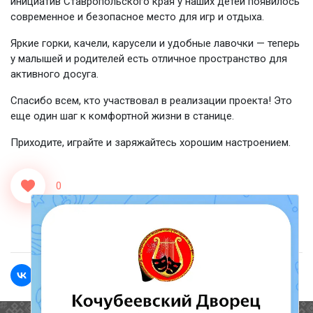
инициатив Ставропольского края у наших детей появилось
современное и безопасное место для игр и отдыха.
Яркие горки, качели, карусели и удобные лавочки — теперь
у малышей и родителей есть отличное пространство для
активного досуга.
Спасибо всем, кто участвовал в реализации проекта! Это
еще один шаг к комфортной жизни в станице.
Приходите, играйте и заряжайтесь хорошим настроением.
0
<<Назад
Вперед>>