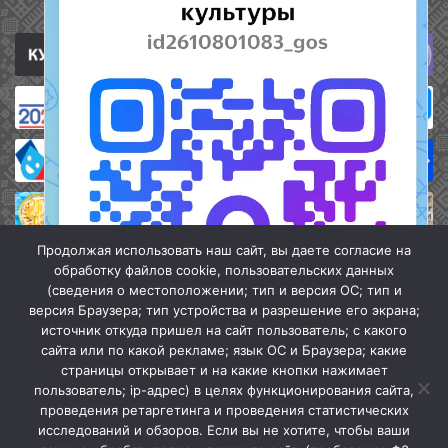
Полезные ссылки
Продолжая использовать наш сайт, вы даете согласие на
обработку файлов cookie, пользовательских данных
(сведения о местоположении; тип и версия ОС; тип и
версия Браузера; тип устройства и разрешение его экрана;
источник откуда пришел на сайт пользователь; с какого
сайта или по какой рекламе; язык ОС и Браузера; какие
страницы открывает и на какие кнопки нажимает
пользователь; ip-адрес) в целях функционирования сайта,
проведения ретаргетинга и проведения статистических
«Кочубеевская централизованная клубная система» © 2026
исследований и обзоров. Если вы не хотите, чтобы ваши
Мы в МАХ