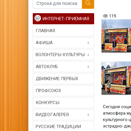
119
ИНТЕРНЕТ-ПРИЕМНАЯ
ГЛАВНАЯ
АФИША
ВОЛОНТЕРЫ КУЛЬТУРЫ
АВТОКЛУБ
ДВИЖЕНИЕ ПЕРВЫХ
ПРОФСОЮЗ
КОНКУРСЫ
Сегодня соци
атмосфера му
ВИДЕОГAЛЕРЕЯ
культурного 
эстрадно-джа
РУССКИЕ ТРАДИЦИИ