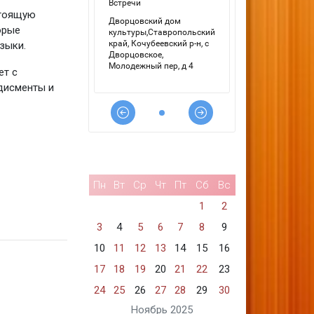
стоящую
орые
зыки.
ет с
дисменты и
Пн
Вт
Ср
Чт
Пт
Сб
Вс
1
2
3
4
5
6
7
8
9
10
11
12
13
14
15
16
17
18
19
20
21
22
23
24
25
26
27
28
29
30
Ноябрь 2025