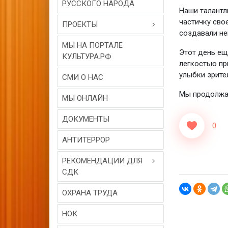
РУССКОГО НАРОДА
Наши талантл
частичку сво
ПРОЕКТЫ
создавали не
МЫ НА ПОРТАЛЕ
Этот день ещ
КУЛЬТУРА.РФ
легкостью пр
улыбки зрите
СМИ О НАС
Мы продолжае
МЫ ОНЛАЙН
ДОКУМЕНТЫ
0
АНТИТЕРРОР
РЕКОМЕНДАЦИИ ДЛЯ
СДК
ОХРАНА ТРУДА
НОК