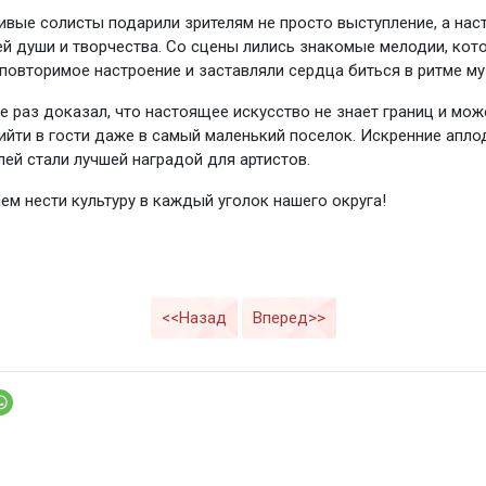
ивые солисты подарили зрителям не просто выступление, а на
ей души и творчества. Со сцены лились знакомые мелодии, кот
повторимое настроение и заставляли сердца биться в ритме му
е раз доказал, что настоящее искусство не знает границ и мож
ийти в гости даже в самый маленький поселок. Искренние апло
лей стали лучшей наградой для артистов.
м нести культуру в каждый уголок нашего округа!
<<Назад
Вперед>>