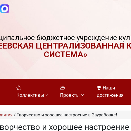
ципальное бюджетное учреждение кул
ЕЕВСКАЯ ЦЕНТРАЛИЗОВАННАЯ 
СИСТЕМА»
Наши
Коллективы
Проекты
достижения
риятия
/
Творчество и хорошее настроение в Заурабовке!
ворчество и хорошее настроение