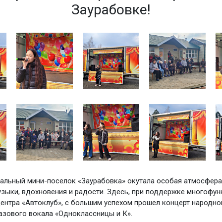
Заурабовке!
альный мини-поселок «Заурабовка» окутала особая атмосфера
зыки, вдохновения и радости. Здесь, при поддержке многофу
центра «Автоклуб», с большим успехом прошел концерт народно
зового вокала «Одноклассницы и К».