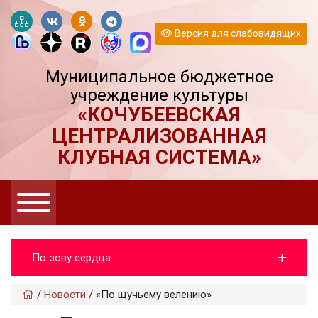
Версия для слабовидящих
Муниципальное бюджетное
учреждение культуры
«КОЧУБЕЕВСКАЯ
ЦЕНТРАЛИЗОВАННАЯ
КЛУБНАЯ СИСТЕМА»
По зову сердца
/
Новости
/
«По щучьему велению»