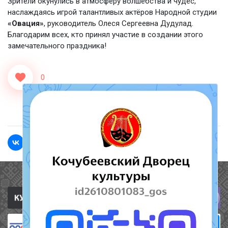
Зрители окунулись в атмосферу волшебства и чудес,
наслаждаясь игрой талантливых актёров Народной студии
«Овация»
, руководитель Олеся Сергеевна Дудулад.
Благодарим всех, кто принял участие в создании этого
замечательного праздника!
0
<<Назад
Вперед>>
Полезные ссылки