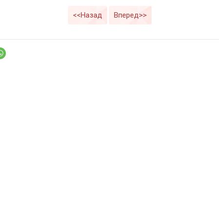
<<Назад
Вперед>>