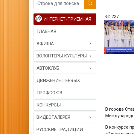
227
ИНТЕРНЕТ-ПРИЕМНАЯ
ГЛАВНАЯ
АФИША
ВОЛОНТЕРЫ КУЛЬТУРЫ
АВТОКЛУБ
ДВИЖЕНИЕ ПЕРВЫХ
ПРОФСОЮЗ
КОНКУРСЫ
В городе Ста
Международны
ВИДЕОГAЛЕРЕЯ
В конкурсе п
РУССКИЕ ТРАДИЦИИ
«Одноклассни