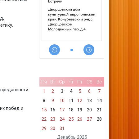
д,
етику.
Пн
Вт
Ср
Чт
Пт
Сб
Вс
и преданности
1
2
3
4
5
6
7
8
9
10
11
12
13
14
их побед и
15
16
17
18
19
20
21
22
23
24
25
26
27
28
29
30
31
Декабрь 2025