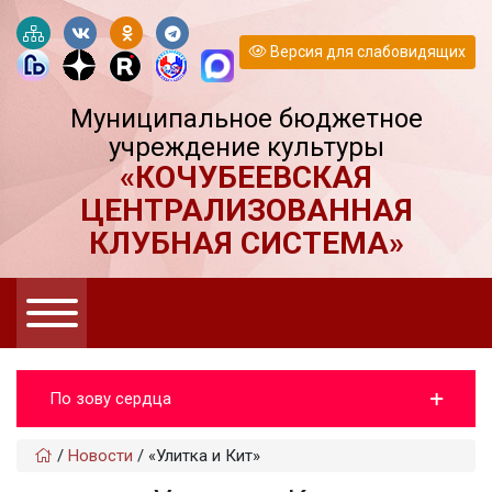
Версия для слабовидящих
Муниципальное бюджетное
учреждение культуры
«КОЧУБЕЕВСКАЯ
ЦЕНТРАЛИЗОВАННАЯ
КЛУБНАЯ СИСТЕМА»
По зову сердца
/
Новости
/
«Улитка и Кит»