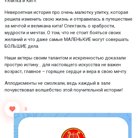
«Улитка и Кит».
Невероятная история про очень малютку улитку, которая
решила изменить свою жизнь и отправилась в путешествие
за мечтой и великана кита! Спектакль о храбрости,
мудрости и мечтах. О том, что не стоит бояться своих
желаний и что даже самые МАЛЕНЬКИЕ могут совершать
БОЛЬШИЕ дела.
Наши актеры своим талантом и искренностью доказали
простую истину… для настоящего искусства не важен
возраст, главное – горящее сердце и вера в свою мечту.
Аплодисменты не смолкали, ведь каждый в зале
почувствовал волшебство этой поучительной истории!
0
<<Назад
Вперед>>