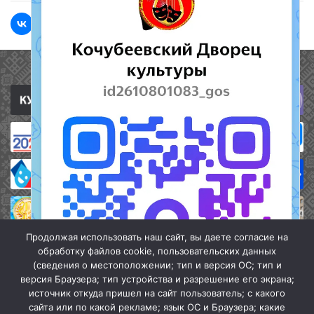
Полезные ссылки
Продолжая использовать наш сайт, вы даете согласие на
обработку файлов cookie, пользовательских данных
(сведения о местоположении; тип и версия ОС; тип и
версия Браузера; тип устройства и разрешение его экрана;
источник откуда пришел на сайт пользователь; с какого
сайта или по какой рекламе; язык ОС и Браузера; какие