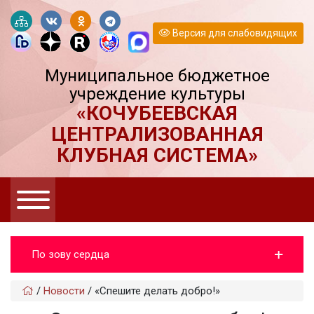
Версия для слабовидящих
Муниципальное бюджетное
учреждение культуры
«КОЧУБЕЕВСКАЯ
ЦЕНТРАЛИЗОВАННАЯ
КЛУБНАЯ СИСТЕМА»
По зову сердца
/
Новости
/
«Спешите делать добро!»