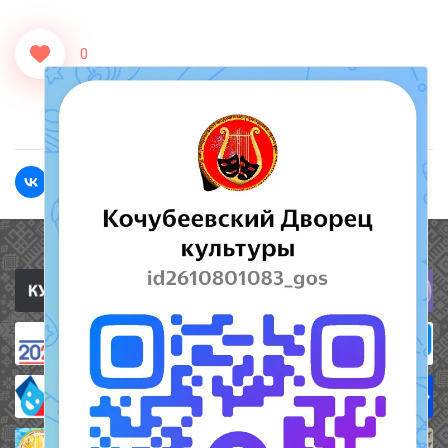
0
<<Назад
Вперед>>
Полезные ссылки