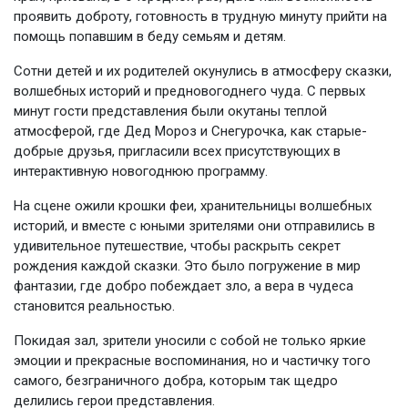
проявить доброту, готовность в трудную минуту прийти на
помощь попавшим в беду семьям и детям.
Сотни детей и их родителей окунулись в атмосферу сказки,
волшебных историй и предновогоднего чуда. С первых
минут гости представления были окутаны теплой
атмосферой, где Дед Мороз и Снегурочка, как старые-
добрые друзья, пригласили всех присутствующих в
интерактивную новогоднюю программу.
На сцене ожили крошки феи, хранительницы волшебных
историй, и вместе с юными зрителями они отправились в
удивительное путешествие, чтобы раскрыть секрет
рождения каждой сказки. Это было погружение в мир
фантазии, где добро побеждает зло, а вера в чудеса
становится реальностью.
Покидая зал, зрители уносили с собой не только яркие
эмоции и прекрасные воспоминания, но и частичку того
самого, безграничного добра, которым так щедро
делились герои представления.