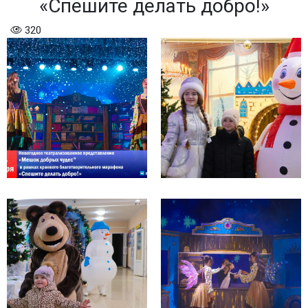
«Спешите делать добро!»
320