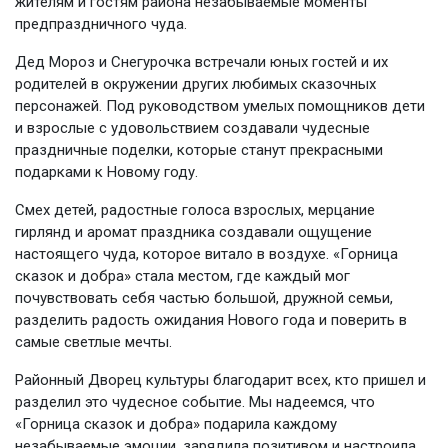
жителям и гостям района незабываемые моменты
предпраздничного чуда.
Дед Мороз и Снегурочка встречали юных гостей и их
родителей в окружении других любимых сказочных
персонажей. Под руководством умелых помощников дети
и взрослые с удовольствием создавали чудесные
праздничные поделки, которые станут прекрасными
подарками к Новому году.
Смех детей, радостные голоса взрослых, мерцание
гирлянд и аромат праздника создавали ощущение
настоящего чуда, которое витало в воздухе. «Горница
сказок и добра» стала местом, где каждый мог
почувствовать себя частью большой, дружной семьи,
разделить радость ожидания Нового года и поверить в
самые светлые мечты.
Районный Дворец культуры благодарит всех, кто пришел и
разделил это чудесное событие. Мы надеемся, что
«Горница сказок и добра» подарила каждому
незабываемые эмоции, зарядила позитивом и настроила