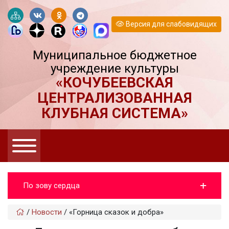
Версия для слабовидящих
Муниципальное бюджетное
учреждение культуры
«КОЧУБЕЕВСКАЯ
ЦЕНТРАЛИЗОВАННАЯ
КЛУБНАЯ СИСТЕМА»
По зову сердца
/
Новости
/
«Горница сказок и добра»