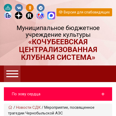
Версия для слабовидящих
Муниципальное бюджетное
учреждение культуры
«КОЧУБЕЕВСКАЯ
ЦЕНТРАЛИЗОВАННАЯ
КЛУБНАЯ СИСТЕМА»
По зову сердца
/
Новости СДК
/
Мероприятие, посвященное
трагедии Чернобыльской АЭС