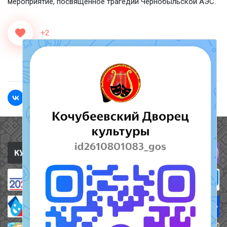
мероприятие, посвященное трагедии Чернобыльской АЭС.
+2
<<Назад
Вперед>>
Полезные ссылки