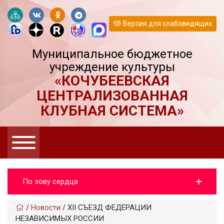
Версия для слабовидящих
Муниципальное бюджетное
учреждение культуры
«КОЧУБЕЕВСКАЯ
ЦЕНТРАЛИЗОВАННАЯ
КЛУБНАЯ СИСТЕМА»
По зову сердца
/
Новости
/
XII СЪЕЗД ФЕДЕРАЦИИ
НЕЗАВИСИМЫХ РОССИИ