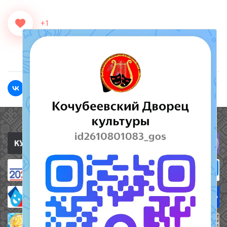
+1
<<Назад
Вперед>>
Полезные ссылки