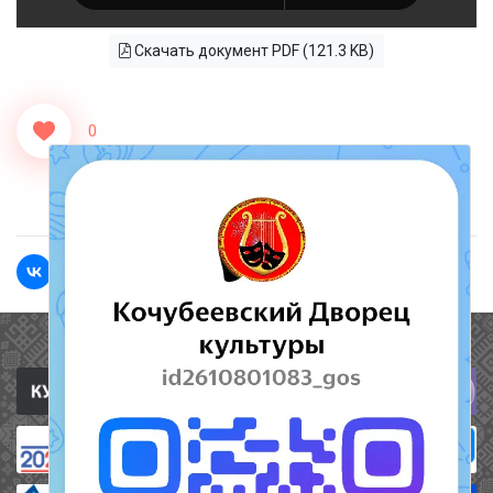
Скачать документ PDF (121.3 KB)
0
<<Назад
Вперед>>
Полезные ссылки