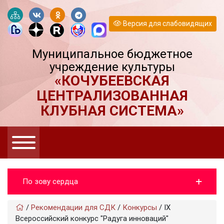
Версия для слабовидящих
Муниципальное бюджетное
учреждение культуры
«КОЧУБЕЕВСКАЯ
ЦЕНТРАЛИЗОВАННАЯ
КЛУБНАЯ СИСТЕМА»
По зову сердца
/
Рекомендации для СДК
/
Конкурсы
/
IX
Всероссийский конкурс "Радуга инноваций"