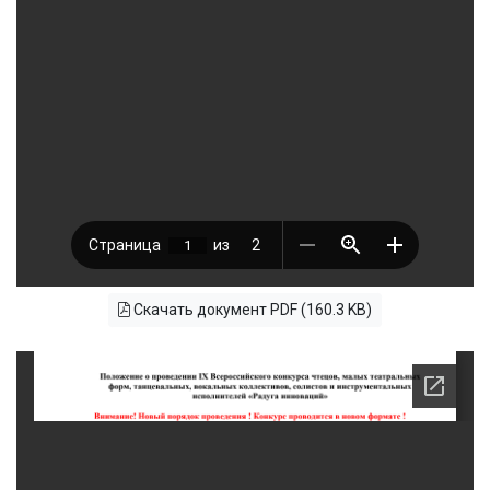
Скачать документ PDF (160.3 KB)