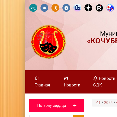
Муни
«КОЧУБ
Новости
Главная
Новости
СДК
/
2024
/
По зову сердца