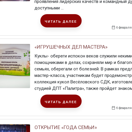
проявления лидерских качеств и командный ду
доступными ...
ЧИТАТЬ ДАЛЕЕ
6 февраля
«ИГРУШЕЧНЫХ ДЕЛ МАСТЕРА»
Куклы- обереги испокон веков служили неким
помощниками в делах, сохраняли мир и благоп
семьях, оберегали от болезней. В рамках пре
мастер-класса, участникам будет продемонст
коллекция кукол Весёловского СДК, изготовл
студией ДПТ «Палитра», также пройдет знакомс
ЧИТАТЬ ДАЛЕЕ
6 февраля
ОТКРЫТИЕ «ГОДА СЕМЬИ»