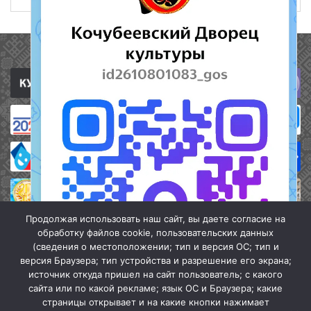
Полезные ссылки
Продолжая использовать наш сайт, вы даете согласие на
обработку файлов cookie, пользовательских данных
(сведения о местоположении; тип и версия ОС; тип и
версия Браузера; тип устройства и разрешение его экрана;
источник откуда пришел на сайт пользователь; с какого
сайта или по какой рекламе; язык ОС и Браузера; какие
страницы открывает и на какие кнопки нажимает