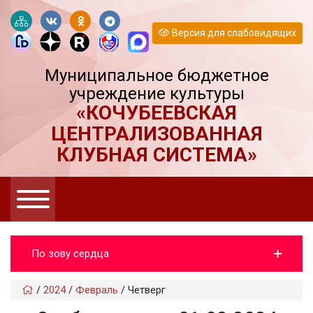
Версия для слабовидящих
Муниципальное бюджетное
учреждение культуры
«КОЧУБЕЕВСКАЯ
ЦЕНТРАЛИЗОВАННАЯ
КЛУБНАЯ СИСТЕМА»
По зову сердца
/
2024
/
Февраль
/
Четверг