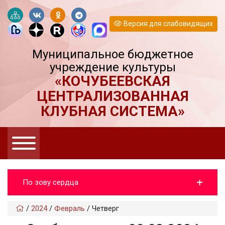
Версия для слабовидящих
Муниципальное бюджетное
учреждение культуры
«КОЧУБЕЕВСКАЯ
ЦЕНТРАЛИЗОВАННАЯ
КЛУБНАЯ СИСТЕМА»
По зову сердца
/
2024
/
Февраль
/
Четверг