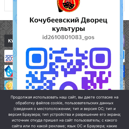
8 февраля 2024
337
Полезные ссылки
Продолжая использовать наш сайт, вы даете согласие на
обработку файлов cookie, пользовательских данных
(сведения о местоположении; тип и версия ОС; тип и
версия Браузера; тип устройства и разрешение его экрана;
источник откуда пришел на сайт пользователь; с какого
сайта или по какой рекламе; язык ОС и Браузера; какие