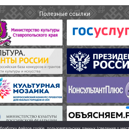
Полезные ссылки
бработку файлов cookie, пользовательских данных (сведения о мес