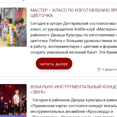
МАСТЕР – КЛАСС ПО ИЗГОТОВЛЕНИЮ ЯР
ЦВЕТОЧКА
Сегодня в хуторе Дегтярёвский состоялся мас
класс, от руководителя Хобби клуб «Мастерок»
районного Дворца Культуры по изготовлению 
цветочка. Ребята с большим удовольствием п
в работу, экспериментируя с цветами и форма
создать уникальный весенний букет. Эти бумаж
ЧИТАТЬ ДАЛЕЕ
12 февраля
ВОКАЛЬНО-ИНСТРУМЕНТАЛЬНЫЙ КОНЦЕ
«ЗВУК»
Сегодня в районном Дворце культуры в рамка
«Пушкинская карта» состоялся концерт вокаль
инструментальных ансамблей «Кроссворд» и