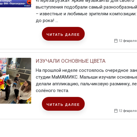
«Перезагрузка». Яркие музыканты для своего
выступления подобрали самый разнообразный
– известные и любимые зрителям композиции:
до рока! ...
ЧИТАТЬ ДАЛЕЕ
12 февраля
ИЗУЧАЛИ ОСНОВНЫЕ ЦВЕТА
На прошлой неделе состоялось очередное зан
студии МаМАМИКС. Малыши изучали основные
делали аппликацию, пальчиковую разминку, ле
солёного теста.
ЧИТАТЬ ДАЛЕЕ
12 февраля