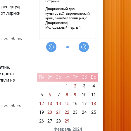
 репертуар
 от лирики
 2024
565
ятие,
 цвета,
Пн
Вт
Ср
Чт
Пт
Сб
Вс
пили из
1
2
3
4
5
6
7
8
9
10
11
12
13
14
15
16
17
18
 2024
392
19
20
21
22
23
24
25
26
27
28
29
Февраль 2024