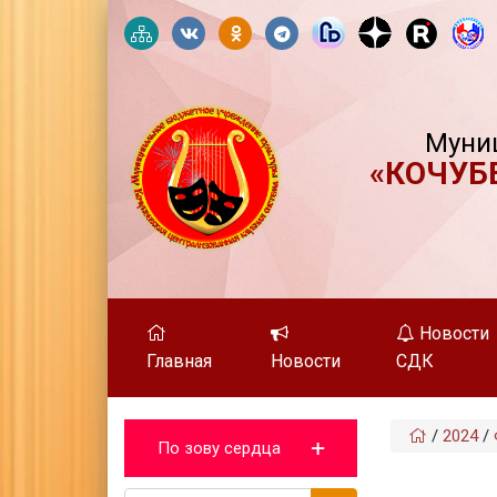
Муни
«КОЧУБ
Новости
Главная
Новости
СДК
/
2024
/
По зову сердца