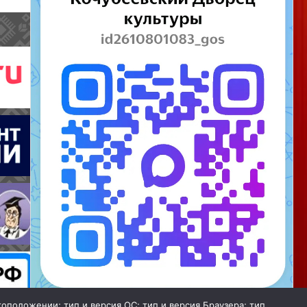
тоположении; тип и версия ОС; тип и версия Браузера; тип