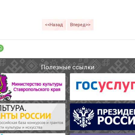
<<Назад
Вперед>>
Полезные ссылки