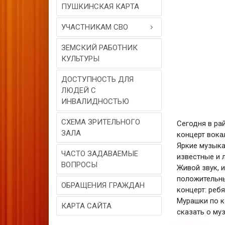
ПУШКИНСКАЯ КАРТА
УЧАСТНИКАМ СВО
ЗЕМСКИЙ РАБОТНИК
КУЛЬТУРЫ
ДОСТУПНОСТЬ ДЛЯ
ЛЮДЕЙ С
ИНВАЛИДНОСТЬЮ
СХЕМА ЗРИТЕЛЬНОГО
Сегодня в ра
ЗАЛА
концерт вока
Яркие музыка
ЧАСТО ЗАДАВАЕМЫЕ
известные и 
ВОПРОСЫ
Живой звук, 
положительны
ОБРАЩЕНИЯ ГРАЖДАН
концерт: реб
Мурашки по к
КАРТА САЙТА
сказать о му