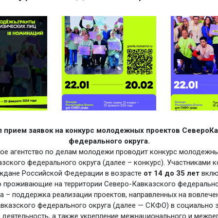
л прием заявок на конкурс молодежных проектов СевероКа
федерального округа.
ое агентство по делам молодежи проводит конкурс молодежны
зского федерального округа (далее – конкурс). Участниками к
аждане Российской Федерации в возрасте
от 14 до 35 лет
вклю
 проживающие на территории Северо-Кавказского федерально
а – поддержка реализации проектов, направленных на вовлеч
вказского федерального округа (далее — СКФО) в социально 
 деятельность, а также укрепление межнационального и межре