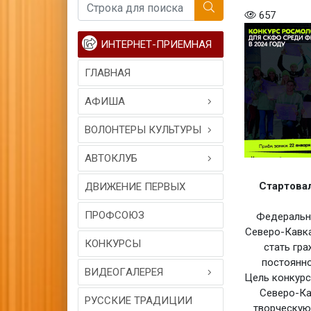
657
ИНТЕРНЕТ-ПРИЕМНАЯ
ГЛАВНАЯ
АФИША
ВОЛОНТЕРЫ КУЛЬТУРЫ
АВТОКЛУБ
Стартова
ДВИЖЕНИЕ ПЕРВЫХ
ПРОФСОЮЗ
Федеральн
Северо-Кавка
КОНКУРСЫ
стать гр
постоянно
ВИДЕОГAЛЕРЕЯ
Цель конкурс
Северо-Ка
РУССКИЕ ТРАДИЦИИ
творческую