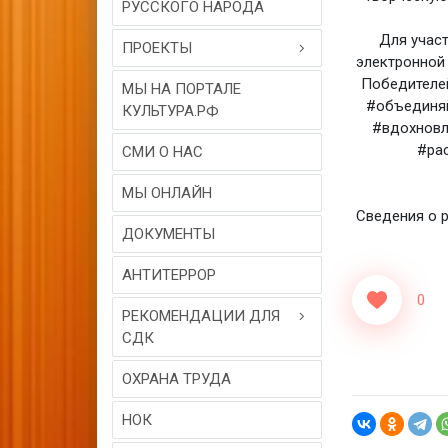
РУССКОГО НАРОДА
Для учас
ПРОЕКТЫ
электронной
Победителе
МЫ НА ПОРТАЛЕ
#объединяй
КУЛЬТУРА.РФ
#вдохновл
#ра
СМИ О НАС
МЫ ОНЛАЙН
Сведения о 
ДОКУМЕНТЫ
АНТИТЕРРОР
0
РЕКОМЕНДАЦИИ ДЛЯ
СДК
ОХРАНА ТРУДА
НОК