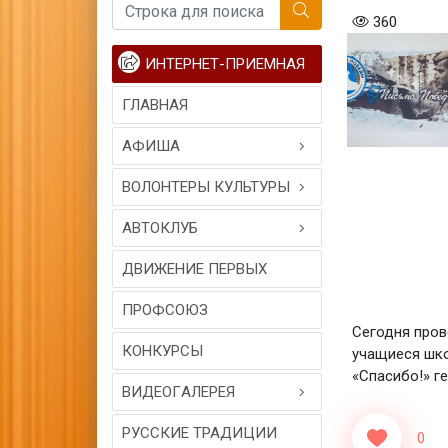
360
ИНТЕРНЕТ-ПРИЕМНАЯ
ГЛАВНАЯ
АФИША
ВОЛОНТЕРЫ КУЛЬТУРЫ
АВТОКЛУБ
ДВИЖЕНИЕ ПЕРВЫХ
ПРОФСОЮЗ
Сегодня пров
КОНКУРСЫ
учащиеся шко
«Спасибо!» г
ВИДЕОГAЛЕРЕЯ
РУССКИЕ ТРАДИЦИИ
0