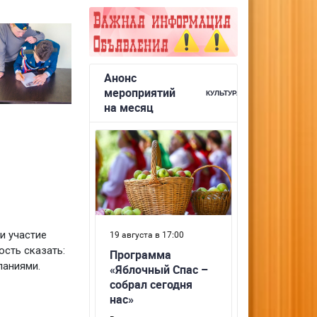
и участие
сть сказать:
ланиями.