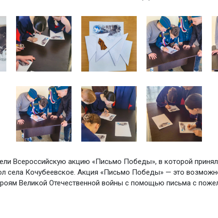
ели Всероссийскую акцию «Письмо Победы», в которой принял
л села Кочубеевское. Акция «Письмо Победы» — это возможно
ероям Великой Отечественной войны с помощью письма с поже