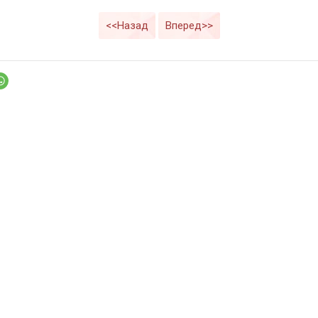
<<Назад
Вперед>>