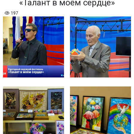
«Талант в моём сердце»
197