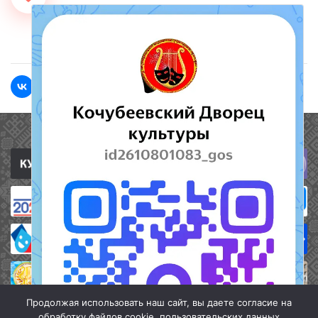
<<Назад
Вперед>>
Полезные ссылки
Продолжая использовать наш сайт, вы даете согласие на
обработку файлов cookie, пользовательских данных