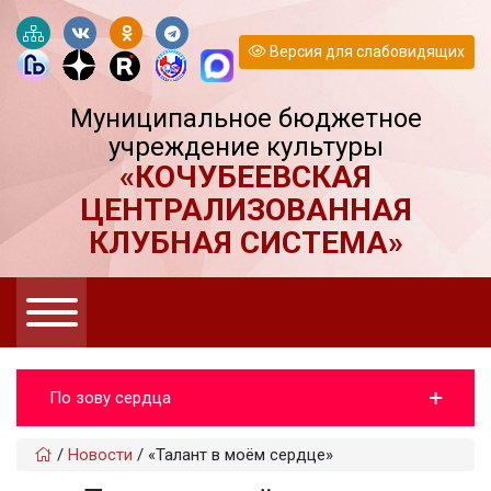
Версия для слабовидящих
Муниципальное бюджетное
учреждение культуры
«КОЧУБЕЕВСКАЯ
ЦЕНТРАЛИЗОВАННАЯ
КЛУБНАЯ СИСТЕМА»
По зову сердца
/
Новости
/
«Талант в моём сердце»