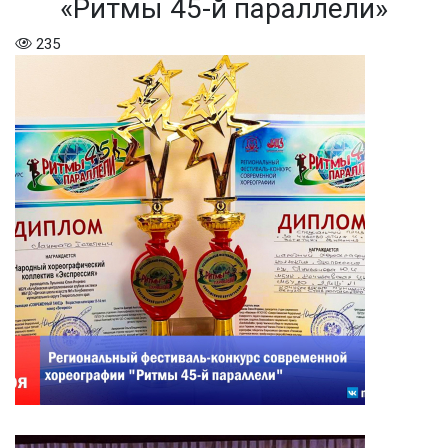
«Ритмы 45-й параллели»
235