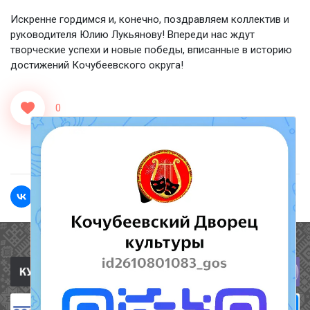
Искренне гордимся и, конечно, поздравляем коллектив и
руководителя Юлию Лукьянову! Впереди нас ждут
творческие успехи и новые победы, вписанные в историю
достижений Кочубеевского округа!
0
<<Назад
Вперед>>
Полезные ссылки