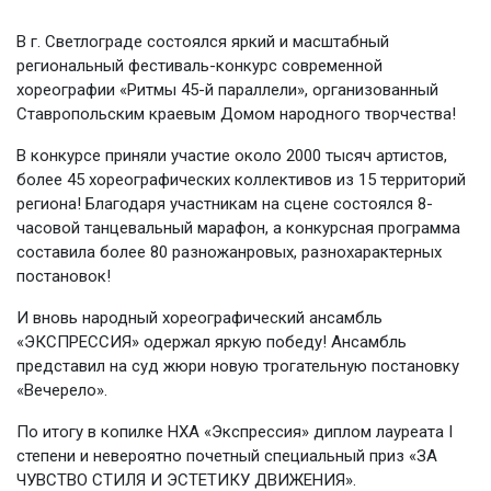
В г. Светлограде состоялся яркий и масштабный
региональный фестиваль-конкурс современной
хореографии «Ритмы 45-й параллели», организованный
Ставропольским краевым Домом народного творчества!
В конкурсе приняли участие около 2000 тысяч артистов,
более 45 хореографических коллективов из 15 территорий
региона! Благодаря участникам на сцене состоялся 8-
часовой танцевальный марафон, а конкурсная программа
составила более 80 разножанровых, разнохарактерных
постановок!
И вновь народный хореографический ансамбль
«ЭКСПРЕССИЯ» одержал яркую победу! Ансамбль
представил на суд жюри новую трогательную постановку
«Вечерело».
По итогу в копилке НХА «Экспрессия» диплом лауреата I
степени и невероятно почетный специальный приз «ЗА
ЧУВСТВО СТИЛЯ И ЭСТЕТИКУ ДВИЖЕНИЯ».