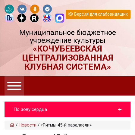
Версия для слабовидящих
Муниципальное бюджетное
учреждение культуры
«КОЧУБЕЕВСКАЯ
ЦЕНТРАЛИЗОВАННАЯ
КЛУБНАЯ СИСТЕМА»
По зову сердца
/
Новости
/
«Ритмы 45-й параллели»