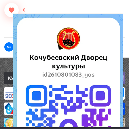
0
<<Назад
Вперед>>
Полезные ссылки