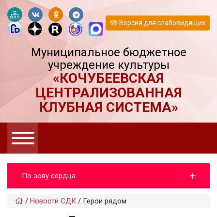
Версия для слабовидящих
Муниципальное бюджетное
учреждение культуры
«КОЧУБЕЕВСКАЯ
ЦЕНТРАЛИЗОВАННАЯ
КЛУБНАЯ СИСТЕМА»
По зову сердца
/
Новости СДК
/
Герои рядом